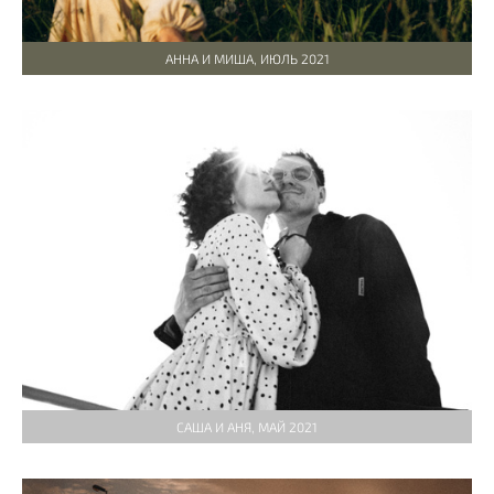
АННА И МИША, ИЮЛЬ 2021
САША И АНЯ, МАЙ 2021