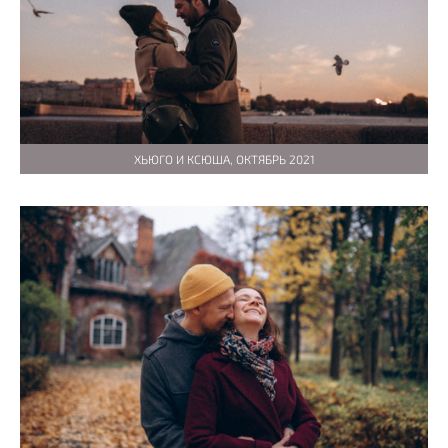
ХЬЮГО И КСЮША, ОКТЯБРЬ 2021